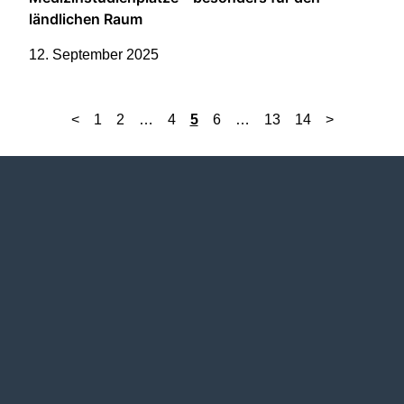
ländlichen Raum
12. September 2025
<
1
2
…
4
5
6
…
13
14
>