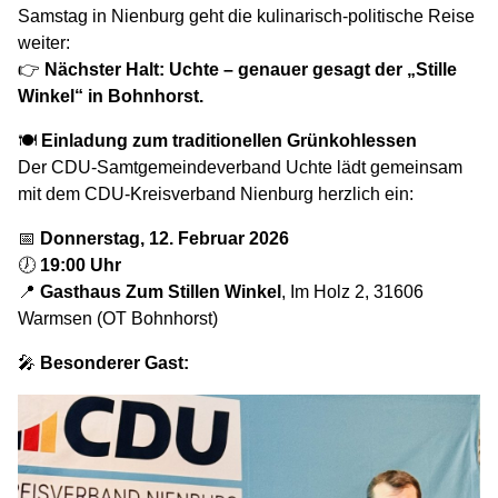
Samstag in Nienburg geht die kulinarisch-politische Reise
weiter:
👉
Nächster Halt: Uchte – genauer gesagt der „Stille
Winkel“ in Bohnhorst.
🍽
Einladung zum traditionellen Grünkohlessen
Der CDU-Samtgemeindeverband Uchte lädt gemeinsam
mit dem CDU-Kreisverband Nienburg herzlich ein:
📅
Donnerstag, 12. Februar 2026
🕖
19:00 Uhr
📍
Gasthaus Zum Stillen Winkel
, Im Holz 2, 31606
Warmsen (OT Bohnhorst)
🎤
Besonderer Gast: