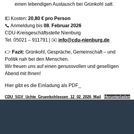
einen lebendigen Austausch bei Grünkohl
satt
.
💶 Kosten:
20,80 € pro Person
📞 Anmeldung bis
08. Februar 2026
CDU-Kreisgeschäftsstelle Nienburg
Tel. 05021 – 911791 | ✉️
info@cdu-nienburg.de
👉
Fazit:
Grünkohl, Gespräche, Gemeinschaft – und
Politik nah bei den Menschen.
Wir freuen uns auf einen genussvollen und geselligen
Abend mit Ihnen!
Hier gibt es die Einladung als PDF_
CDU_SGV_Uchte_Gruenkohlessen_12_02_2026_Mail
Herunterladen