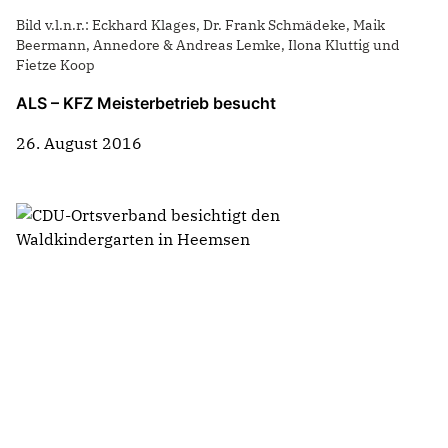
Bild v.l.n.r.: Eckhard Klages, Dr. Frank Schmädeke, Maik
Beermann, Annedore & Andreas Lemke, Ilona Kluttig und
Fietze Koop
ALS – KFZ Meisterbetrieb besucht
26. August 2016