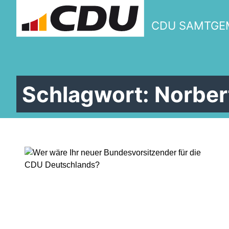
CDU SAMTGE
Schlagwort:
Norber