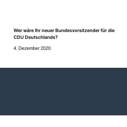
Wer wäre Ihr neuer Bundesvorsitzender für die
CDU Deutschlands?
4. Dezember 2020