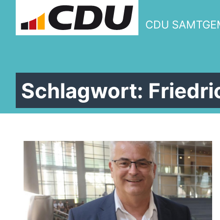
CDU SAMTGE
Schlagwort:
Friedr