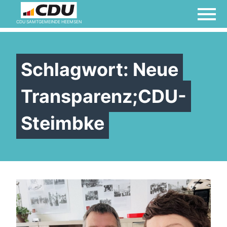
Willkommen bei der
CDU SAMTGEMEINDE HEEMSEN
Frauen Union!
Schlagwort:
Neue
Transparenz;CDU-
Steimbke