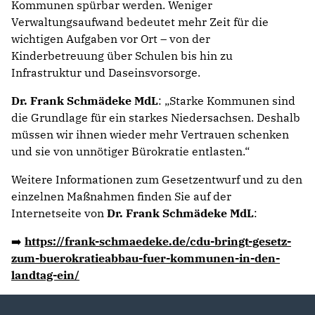
Kommunen spürbar werden. Weniger
Verwaltungsaufwand bedeutet mehr Zeit für die
wichtigen Aufgaben vor Ort – von der
Kinderbetreuung über Schulen bis hin zu
Infrastruktur und Daseinsvorsorge.
Dr. Frank Schmädeke MdL
: „Starke Kommunen sind
die Grundlage für ein starkes Niedersachsen. Deshalb
müssen wir ihnen wieder mehr Vertrauen schenken
und sie von unnötiger Bürokratie entlasten.“
Weitere Informationen zum Gesetzentwurf und zu den
einzelnen Maßnahmen finden Sie auf der
Internetseite von
Dr. Frank Schmädeke MdL
:
➡️
https://frank-schmaedeke.de/cdu-bringt-gesetz-
zum-buerokratieabbau-fuer-kommunen-in-den-
landtag-ein/