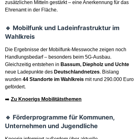
zusätzlichen Mitteln gestärkt – eine Anerkennung für das
Ehrenamt in der Fläche.
🔹 Mobilfunk und Ladeinfrastruktur im
Wahlkreis
Die Ergebnisse der Mobilfunk-Messwoche zeigen noch
Handlungsbedarf – besonders beim 5G-Ausbau.
Gleichzeitig entstehen in
Bassum, Diepholz und Uchte
neue Ladepunkte des
Deutschlandnetzes
. Bislang
wurden
44 Standorte im Wahlkreis
mit rund 290.000 Euro
gefördert.
➡️
Zu Knoerigs Mobilitätsthemen
🔹 Förderprogramme für Kommunen,
Unternehmen und Jugendliche
Knoerig informiert außerdem über aktuelle