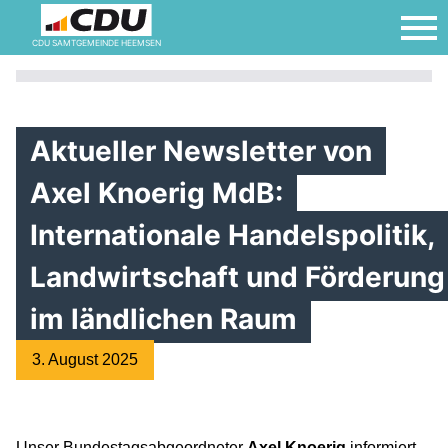
CDU SAMTGEMEINDE HEEMSEN
Aktueller Newsletter von
Axel Knoerig MdB:
Internationale Handelspolitik,
Landwirtschaft und Förderung
im ländlichen Raum
3. August 2025
Unser Bundestagsabgeordneter
Axel Knoerig
informiert