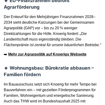
🔹 EU-Finanzrahmen bedroht
Agrarförderung
Der Entwurf für den Mehrjährigen Finanzrahmen 2028–
2034 sieht deutliche Kürzungen bei der Gemeinsamen
Agrarpolitik (GAP) vor – bis zu 20 % weniger
Direktzahlungen für die Höfe. Knoerig fordert:
„Die
Landwirtschaft muss eigenständig bleiben. Die
Flächenprämie ist zentral für unsere bäuerlichen Betriebe.“
➡️
Mehr zur Agrarpolitik auf Knoerigs Webseite
🔹 Wohnungsbau: Bürokratie abbauen –
Familien fördern
Im Bauausschuss setzt sich Knoerig für mehr Tempo bei
Bauverfahren ein – mit gezielten Förderprogrammen für
Familien, Wohneigentum und energetische Sanierung.
Auch das THW wird im Bundeshaushalt 2025 mit