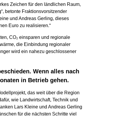
tarkes Zeichen für den ländlichen Raum,
“, betonte Fraktionsvorsitzender
eine und Andreas Gerling, dieses
nen Euro zu realisieren.“
isten, CO₂ einsparen und regionale
bwärme, die Einbindung regionaler
ünger wird ein nahezu geschlossener
beschieden. Wenn alles nach
Monaten in Betrieb gehen.
Modellprojekt, das weit über die Region
afür, wie Landwirtschaft, Technik und
anken Lars Kleine und Andreas Gerling
ünschen für die nächsten Schritte viel