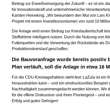
Beitrag zur Eiweißversorgung der Zukunft – es ist ein s
für Innovationskraft und unternehmerische Verantwortung
Karsten Heineking. „Wir bewundern den Mut von Lars Kl
Projekt mit einem Investitionsvolumen von rund 10 Millio
Die Anlage wird einen Beitrag zur Kreislaufwirtschaft le
Stoffströme intelligent nutzen. Durch die Nutzung von A
Futterquellen und die Verwertung der Rückstände als D
Produktionskreislauf geschaffen.
Die Bauvoranfrage wurde bereits positiv 
Plan verläuft, soll die Anlage in etwa 16 
Für die CDU-Kreistagsfraktion steht fest: LaZula ist ein 
hinausstrahlen kann – und ein eindrucksvolles Beispiel d
Nachhaltigkeit zusammengedacht werden können. Wir d
für die offene Diskussion und ihren Pioniergeist – und w
Erfolg und gutes Gelingen!