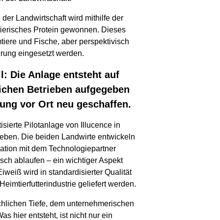
 der Landwirtschaft wird mithilfe der
tierisches Protein gewonnen. Dieses
tiere und Fische, aber perspektivisch
hrung eingesetzt werden.
ll: Die Anlage entsteht auf
tlichen Betrieben aufgegeben
ung vor Ort neu geschaffen.
sierte Pilotanlage von Illucence in
geben. Die beiden Landwirte entwickeln
ation mit dem Technologiepartner
isch ablaufen – ein wichtiger Aspekt
eiß wird in standardisierter Qualität
eimtierfutterindustrie geliefert werden.
achlichen Tiefe, dem unternehmerischen
 hier entsteht, ist nicht nur ein