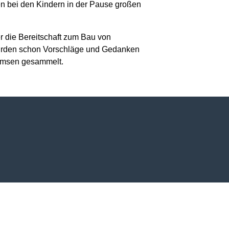
en bei den Kindern in der Pause großen
 die Bereitschaft zum Bau von
wurden schon Vorschläge und Gedanken
emsen gesammelt.