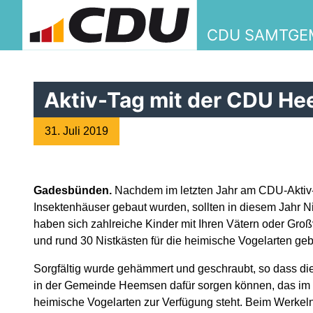
CDU SAMTGE
Aktiv-Tag mit der CDU H
31. Juli 2019
Gadesbünden.
Nachdem im letzten Jahr am CDU-Akti
Insektenhäuser gebaut wurden, sollten in diesem Jahr N
haben sich zahlreiche Kinder mit Ihren Vätern oder Gro
und rund 30 Nistkästen für die heimische Vogelarten geb
Sorgfältig wurde gehämmert und geschraubt, so dass die 
in der Gemeinde Heemsen dafür sorgen können, das im 
heimische Vogelarten zur Verfügung steht. Beim Werkel