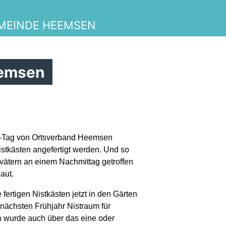
MEINDE HEEMSEN
eemsen
v-Tag von Ortsverband Heemsen
istkästen angefertigt werden. Und so
ßvätern an einem Nachmittag getroffen
aut.
fertigen Nistkästen jetzt in den Gärten
nächsten Frühjahr Nistraum für
n wurde auch über das eine oder